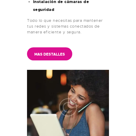
Instalación de cámaras de
seguridad
Todo lo que necesitas para mantener
tus redes y sistemas conectados de
manera eficiente y segura.
MAS DESTALLES