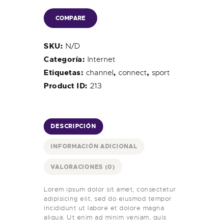
COMPARE
N/D
SKU:
Categoría:
Internet
Etiquetas:
channel
,
connect
,
sport
213
Product ID:
DESCRIPCIÓN
INFORMACIÓN ADICIONAL
VALORACIONES (0)
Lorem ipsum dolor sit amet, consectetur
adipisicing elit, sed do eiusmod tempor
incididunt ut labore et dolore magna
aliqua. Ut enim ad minim veniam, quis