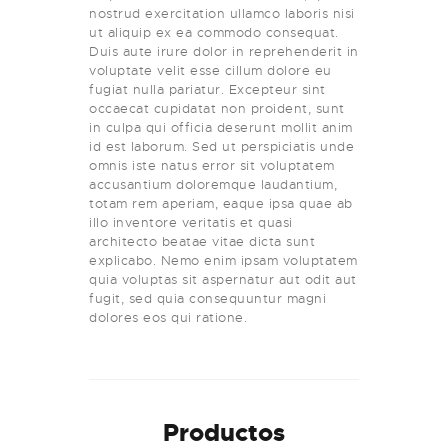
nostrud exercitation ullamco laboris nisi
ut aliquip ex ea commodo consequat.
Duis aute irure dolor in reprehenderit in
voluptate velit esse cillum dolore eu
fugiat nulla pariatur. Excepteur sint
occaecat cupidatat non proident, sunt
in culpa qui officia deserunt mollit anim
id est laborum. Sed ut perspiciatis unde
omnis iste natus error sit voluptatem
accusantium doloremque laudantium,
totam rem aperiam, eaque ipsa quae ab
illo inventore veritatis et quasi
architecto beatae vitae dicta sunt
explicabo. Nemo enim ipsam voluptatem
quia voluptas sit aspernatur aut odit aut
fugit, sed quia consequuntur magni
dolores eos qui ratione.
Productos